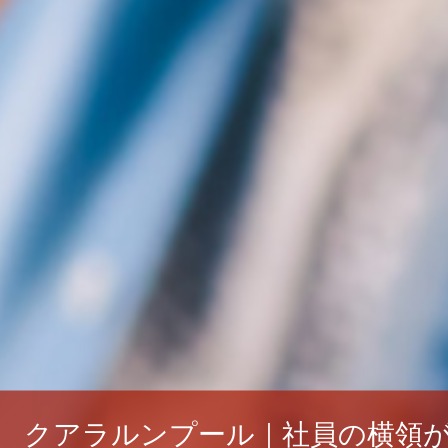
クアラルンプール｜社員の横領